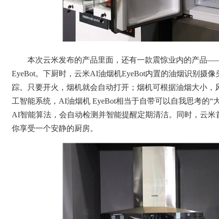
本次云米发布的产品里面，还有一款震惊业内的产品——
EyeBot。下厨时，云米AI油烟机EyeBot内置的油烟识
踪。只要开火，烟机就会自动打开；烟机可根据油烟大小，
工智能系统，AI油烟机 EyeBot相当于自带可以自我思考的“
AI智能算法，会自动检测并智能提醒定期清洁。同时，云米
你享受一个安静的厨房。