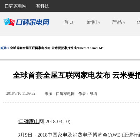
口碑家电网
智科技
首页
新闻
产品
∨
∨
首页>>
全球首套全屋互联网家电发布 云米要把家打造成“Internet homeTM”
全球首套全屋互联网家电发布 云米要把家打造成
2018/3/10 11:09:32
来源：口碑家电网 作者：维塔
(
口碑
家电
网-2018-03-10)
3月9日，2018中国
家电
及消费电子博览会(AWE )正进