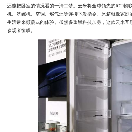
还能把卧室的情况看的一清二楚。云米将全球领先的IOT物
机、洗碗机、空调、燃气灶等连接下发指令。冰箱就像家庭
生活带来颠覆式的体验。虽然多重黑科技加身，这款云米互联网冰
参观者惊叹。