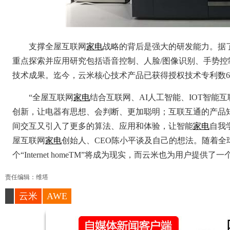
支撑全屋互联网
家电
战略的背后是强大的研发能力。据了解
重点探索并应用研究包括语音控制、人脸/图像识别、手势
技术成果。迄今，云米核心技术产品已获得授权技术专利数62
“全屋互联网
家电
结合互联网、AI人工智能、IOT智能
创新，让电器有思想、会判断、更加聪明；互联互通的产品
间交互又引入了更多的算法、应用和体验，让智能
家电
自我
屋互联网
家电
创始人、CEO陈小平谈及自己的想法。随着全
个“Internet homeTM”将成为现实，而云米也为用户提
责任编辑：维塔
云米
AWE