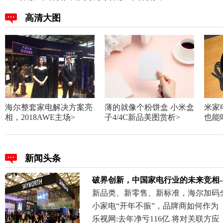
高清大图
海尔整套家电解决方案亮
薄的就像个粉饼盒 小米盒
米家
相，2018AWE主场
>
子4/4C新品美图赏析
>
也能
新闻头条
破界创新，中国家电行业的未来竞相-
新品类、新零售、新标准，海尔加码
小家电“开年不振”，品牌商如何作为
乐视网:去年净亏116亿 将对关联方应