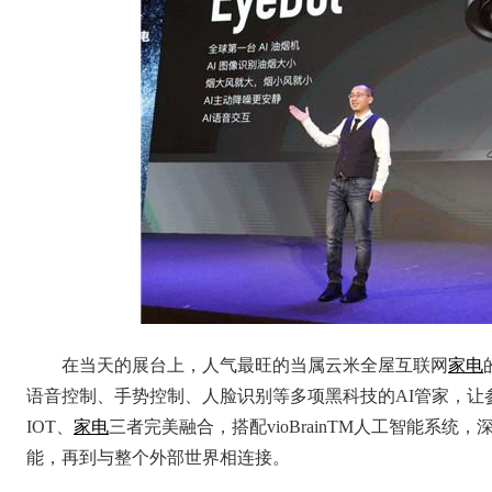
在当天的展台上，人气最旺的当属云米全屋互联网
家电
语音控制、手势控制、人脸识别等多项黑科技的AI管家，让
IOT、
家电
三者完美融合，搭配vioBrainTM人工智能系统
能，再到与整个外部世界相连接。