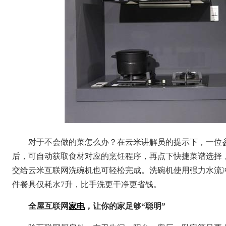
对于不会做的菜怎么办？在云米讲解员的提示下，一位
后，可自动获取食材对应的烹饪程序，再点下快捷菜谱选择
交给云米互联网洗碗机也可轻松完成。洗碗机使用强力水流冲
件餐具仅耗水7升，比手洗更干净更省钱。
全屋互联网
家电
，让你的家足够“聪明”