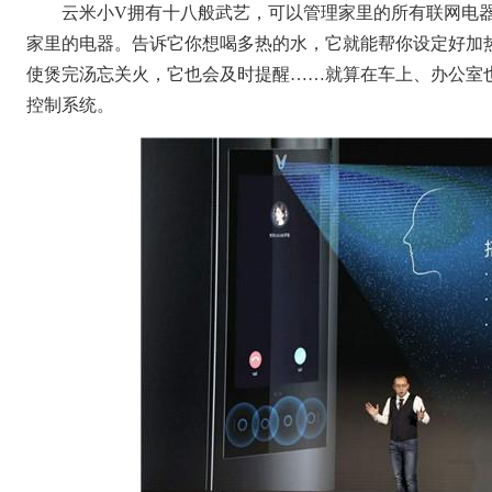
云米小V拥有十八般武艺，可以管理家里的所有联网电
家里的电器。告诉它你想喝多热的水，它就能帮你设定好加
使煲完汤忘关火，它也会及时提醒……就算在车上、办公室
控制系统。