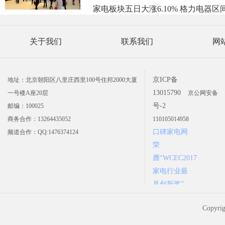
家电板块五日大涨6.10% 格力电器区
关于我们
联系我们
网
京ICP备
地址：北京朝阳区八里庄西里100号住邦2000大厦
13015790
一号楼A座20层
京公网安备
号-2
邮编：100025
商务合作：13264435052
110105014958
口碑家电网
频道合作：QQ:1476374124
荣
膺“WCEC2017
家电行业最
具创新奖”
Copyr